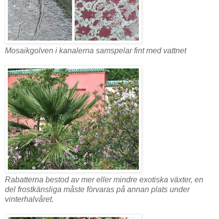
Mosaikgolven i kanalerna samspelar fint med vattnet
Rabatterna bestod av mer eller mindre exotiska växter, en
del frostkänsliga måste förvaras på annan plats under
vinterhalvåret.