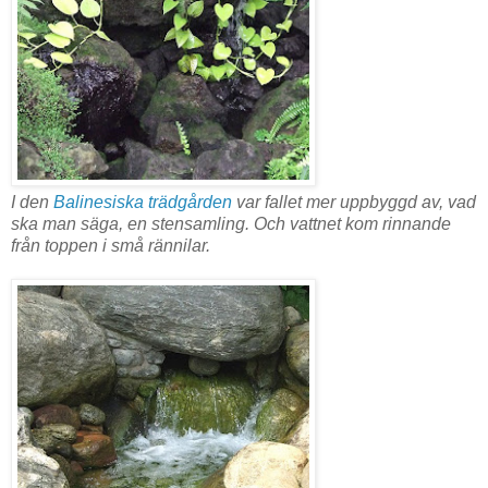
I den
Balinesiska trädgården
var fallet mer uppbyggd av, vad
ska man säga, en stensamling. Och vattnet kom rinnande
från toppen i små rännilar.