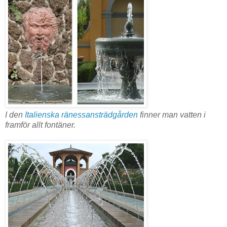
I den
Italienska ränessansträdgården
finner man vatten i
framför allt fontäner.