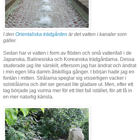
I den
Orientaliska trädgården
är det vatten i kanaler som
gäller.
Sedan har vi vatten i form av flöden och små vattenfall i de
Japanska, Balinesiska och Koreanska trädgårdarna. Dessa
studerade jag lite särskilt, eftersom jag har ändrat och ändrat
i min egen lilla damm åtskilliga gånger. I början hade jag en
fontän i mitten. Strålarna speglar sig visserligen vacker i
solstrålarna och det ser genast lite gladare ut. Men, efter ett
tag började jag vurma mer för ett litet fall istället, för att få in
en mer naturlig känsla.