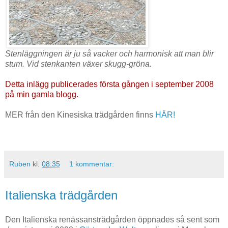
Stenläggningen är ju så vacker och harmonisk att man blir
stum. Vid stenkanten växer skugg-gröna.
Detta inlägg publicerades första gången i september 2008
på min gamla blogg.
MER från den Kinesiska trädgården finns
HÄR!
Ruben
kl.
08:35
1 kommentar:
Italienska trädgården
Den Italienska renässansträdgården öppnades så sent som