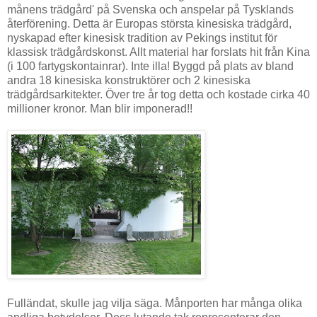
månens trädgård' på Svenska och anspelar på Tysklands
återförening. Detta är Europas största kinesiska trädgård,
nyskapad efter kinesisk tradition av Pekings institut för
klassisk trädgårdskonst. Allt material har forslats hit från Kina
(i 100 fartygskontainrar). Inte illa! Byggd på plats av bland
andra 18 kinesiska konstruktörer och 2 kinesiska
trädgårdsarkitekter. Över tre år tog detta och kostade cirka 40
millioner kronor. Man blir imponerad!!
Fulländat, skulle jag vilja säga. Månporten har många olika