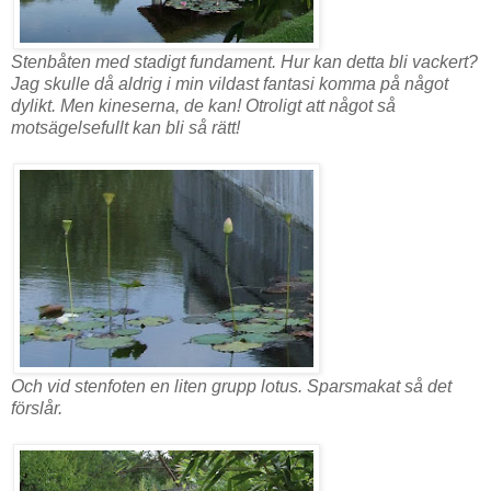
Stenbåten med stadigt fundament. Hur kan detta bli vackert?
Jag skulle då aldrig i min vildast fantasi komma på något
dylikt. Men kineserna, de kan! Otroligt att något så
motsägelsefullt kan bli så rätt!
Och vid stenfoten en liten grupp lotus. Sparsmakat så det
förslår.