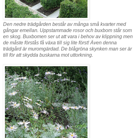
Den nedre trädgården består av många små kvarter med
gångar emellan. Uppstammade rosor och buxbom står som
en skog. Buxbomen ser ut att vara i behov av klippning men
de måste förstås få växa till sig lite först! Även denna
trädgård är muromgärdad. De blågröna skynken man ser är
till för att skydda buskarna mot uttorkning.