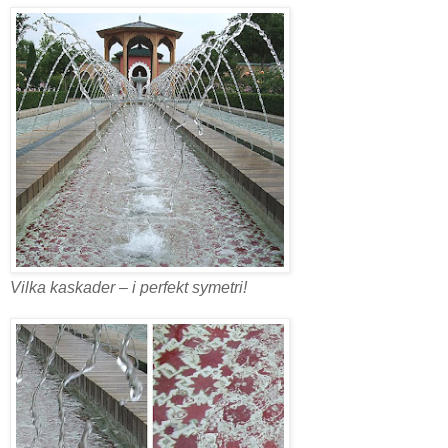
Vilka kaskader – i perfekt symetri!