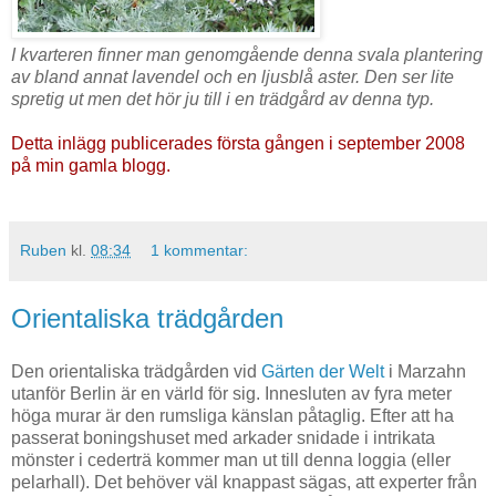
I kvarteren finner man genomgående denna svala plantering
av bland annat lavendel och en ljusblå aster. Den ser lite
spretig ut men det hör ju till i en trädgård av denna typ.
Detta inlägg publicerades första gången i september 2008
på min gamla blogg.
Ruben
kl.
08:34
1 kommentar:
Orientaliska trädgården
Den orientaliska trädgården vid
Gärten der Welt
i Marzahn
utanför Berlin är en värld för sig. Innesluten av fyra meter
höga murar är den rumsliga känslan påtaglig. Efter att ha
passerat boningshuset med arkader snidade i intrikata
mönster i cederträ kommer man ut till denna loggia (eller
pelarhall). Det behöver väl knappast sägas, att experter från