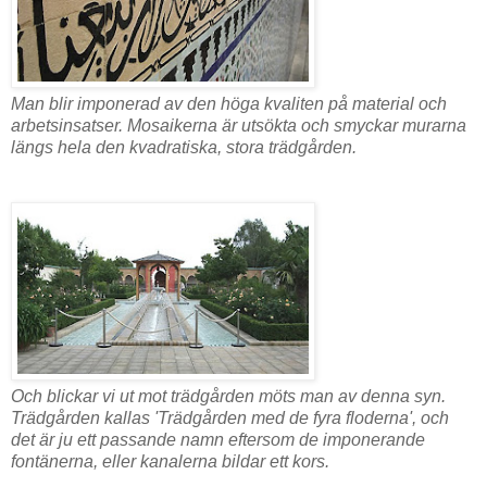
Man blir imponerad av den höga kvaliten på material och
arbetsinsatser. Mosaikerna är utsökta och smyckar murarna
längs hela den kvadratiska, stora trädgården.
Och blickar vi ut mot trädgården möts man av denna syn.
Trädgården kallas 'Trädgården med de fyra floderna', och
det är ju ett passande namn eftersom de imponerande
fontänerna, eller kanalerna bildar ett kors.