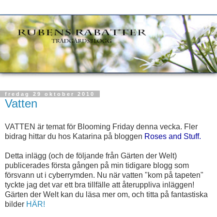
fredag 29 oktober 2010
Vatten
VATTEN är temat för Blooming Friday denna vecka. Fler
bidrag hittar du hos Katarina på bloggen
Roses and Stuff.
Detta inlägg (och de följande från Gärten der Welt)
publicerades första gången på min tidigare blogg som
försvann ut i cyberrymden. Nu när vatten "kom på tapeten"
tyckte jag det var ett bra tillfälle att återuppliva inläggen!
Gärten der Welt kan du läsa mer om, och titta på fantastiska
bilder
HÄR!