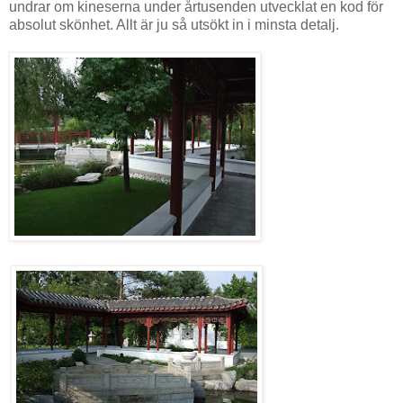
undrar om kineserna under årtusenden utvecklat en kod för
absolut skönhet. Allt är ju så utsökt in i minsta detalj.