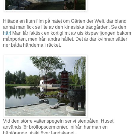
Hittade en liten film på nätet om Gärten der Welt, där bland
annat man fick se lite av den kinesiska trädgården. Se den
här!
Man får faktisk en kort glimt av utsiktspaviljongen bakom
månporten, men från andra hållet. Det är där kvinnan sätter
ner båda händerna i räcket.
Vid den större vattenspegeln ser vi stenbåten. Huset
används för bröllopscermonier. Inifrån har man en
hänförande utsikt över landskapet.