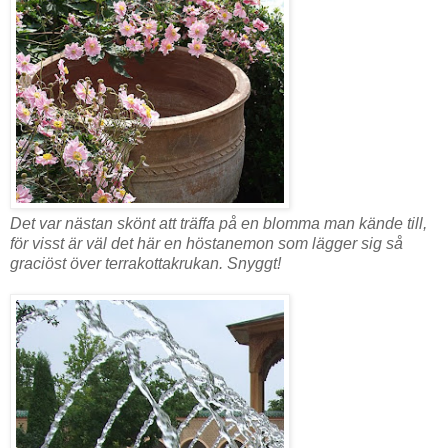
Det var nästan skönt att träffa på en blomma man kände till,
för visst är väl det här en höstanemon som lägger sig så
graciöst över terrakottakrukan. Snyggt!