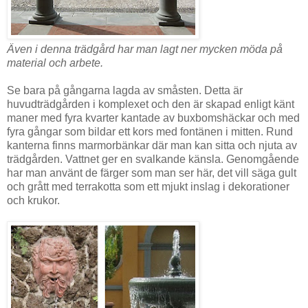
Även i denna trädgård har man lagt ner mycken möda på
material och arbete.
Se bara på gångarna lagda av småsten. Detta är
huvudträdgården i komplexet och den är skapad enligt känt
maner med fyra kvarter kantade av buxbomshäckar och med
fyra gångar som bildar ett kors med fontänen i mitten. Rund
kanterna finns marmorbänkar där man kan sitta och njuta av
trädgården. Vattnet ger en svalkande känsla. Genomgående
har man använt de färger som man ser här, det vill säga gult
och grått med terrakotta som ett mjukt inslag i dekorationer
och krukor.