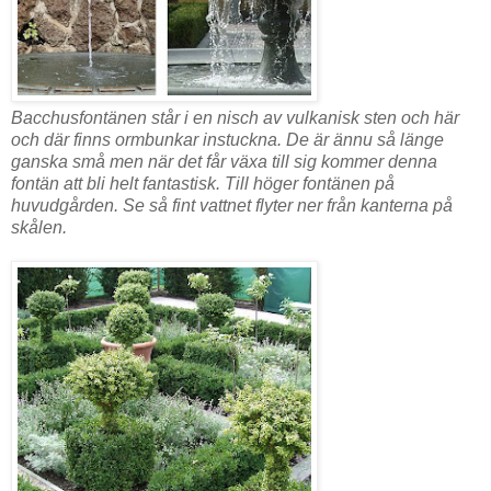
Bacchusfontänen står i en nisch av vulkanisk sten och här
och där finns ormbunkar instuckna. De är ännu så länge
ganska små men när det får växa till sig kommer denna
fontän att bli helt fantastisk. Till höger fontänen på
huvudgården. Se så fint vattnet flyter ner från kanterna på
skålen.