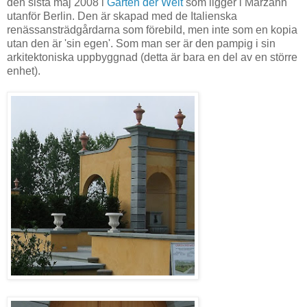
den sista maj 2008 i
Gärten der Welt
som ligger i Marzahn
utanför Berlin. Den är skapad med de Italienska
renässansträdgårdarna som förebild, men inte som en kopia
utan den är 'sin egen'. Som man ser är den pampig i sin
arkitektoniska uppbyggnad (detta är bara en del av en större
enhet).