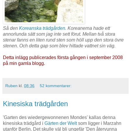
Så den
Koreanska trädgården
.
Koreanerna hade ett
annorlunda sätt som jag inte sett förut. Mellan två stora
stenar fanns en liten rund sten som höll upp den stora övre
stenen. Och detta gap som blev hittade vattnet sin väg.
Detta inlägg publicerades första gången i september 2008
på min gamla blogg.
Ruben
kl.
08:36
52 kommentarer:
Kinesiska trädgården
'Garten des wiedergewonnenen Mondes' kallas denna
kinesiska trädgård i
Gärten der Welt
som ligger i Marzahn
utanför Berlin. Det skulle väl bli ungefär 'Den återvunna