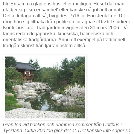
bli ’Ensamma glädjens hus’ eller möjligen 'Huset där man
glädjer sig i sin ensamhet' eller kanske något helt annat!
Detta, förlagan alltså, byggdes 1516 för Eon Jeok Lee. Dit
drog han sig tillbaka från politiken för ägna sitt liv till studier i
Konfucius lära. Trädgården invigdes den 31 mars 2006. Då
fanns redan de japanska, kinesiska, balinesiska och
orientaliska trädgårdarna. Ännu ett exempel på traditionell
trädgårdskonst från fjärran östern alltså.
Graniten vid bäcken och dammen kommer från Cottbus i
Tyskland. Cirka 200 ton gick det åt. Det kanske inte säger så